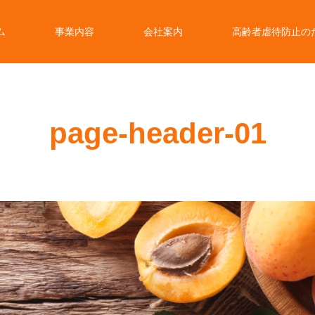
ム
事業内容
会社案内
高齢者虐待防止の
page-header-01