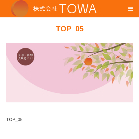
TOP_05
TOP_05